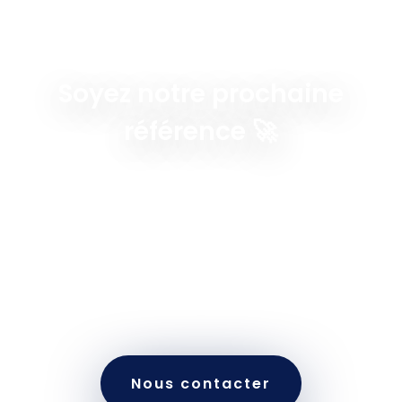
Soyez notre prochaine
référence 🚀
Altcode Solutions accompagne les entreprises
dans le développement de solutions
numériques performantes : applications web,
data, IA et plateformes métiers. Faites d’Altcode
votre partenaire et devenez la prochaine
référence d’un projet digital ambitieux.
Nous contacter