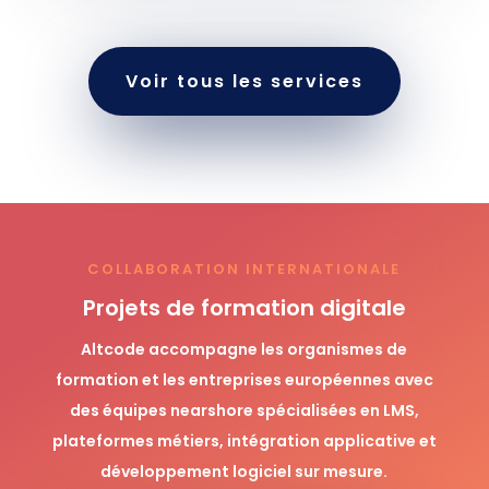
Voir tous les services
COLLABORATION INTERNATIONALE
Projets de formation digitale
Altcode accompagne les organismes de
formation et les entreprises européennes avec
des équipes nearshore spécialisées en LMS,
plateformes métiers, intégration applicative et
développement logiciel sur mesure.