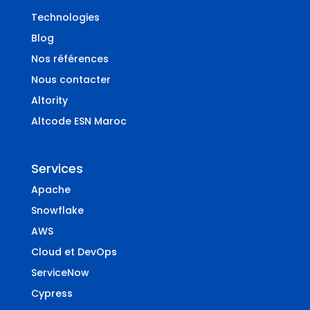
Technologies
Blog
Nos références
Nous contacter
Altority
Altcode ESN Maroc
Services
Apache
Snowflake
AWS
Cloud et DevOps
ServiceNow
Cypress