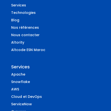
Services
Technologies
Blog
Nos références
Nous contacter
Altority
Altcode ESN Maroc
Services
Apache
Snowflake
AWS
Cloud et DevOps
ServiceNow